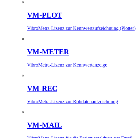
VM-PLOT
VibroMetra-Lizenz zur Kennwertaufzeichnung (Plotter)
VM-METER
VibroMetra-Lizenz zur Kennwertanzeige
VM-REC
VibroMetra-Lizenz zur Rohdatenaufzeichnung
VM-MAIL