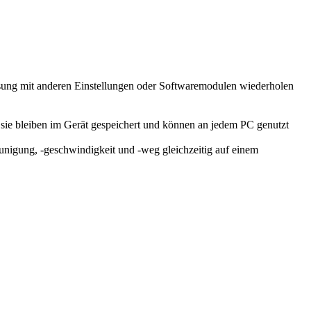
sung mit anderen Einstellungen oder Softwaremodulen wiederholen
sie bleiben im Gerät gespeichert und können an jedem PC genutzt
nigung, -geschwindigkeit und -weg gleichzeitig auf einem