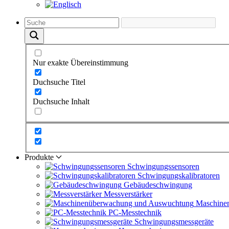
Nur exakte Übereinstimmung
Duchsuche Titel
Duchsuche Inhalt
Produkte
Schwingungs­sensoren
Schwingungs­kalibratoren
Gebäude­schwingung
Messverstärker
Maschine
PC-Messtechnik
Schwingungs­messgeräte