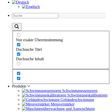
Nur exakte Übereinstimmung
Duchsuche Titel
Duchsuche Inhalt
Produkte
Schwingungs­sensoren
Schwingungs­kalibratoren
Gebäude­schwingung
Messverstärker