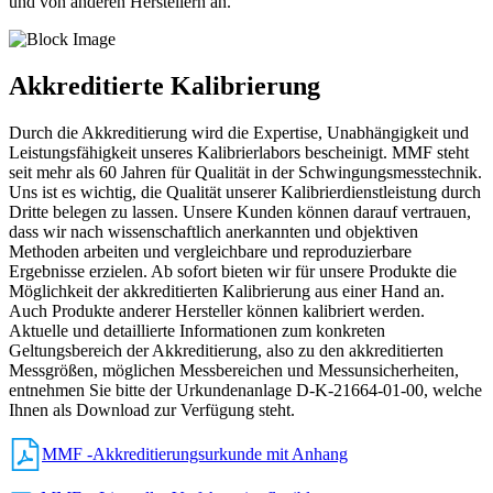
und von anderen Herstellern an.
Akkreditierte Kalibrierung
Durch die Akkreditierung wird die Expertise, Unabhängigkeit und
Leistungsfähigkeit unseres Kalibrierlabors bescheinigt. MMF steht
seit mehr als 60 Jahren für Qualität in der Schwingungsmesstechnik.
Uns ist es wichtig, die Qualität unserer Kalibrierdienstleistung durch
Dritte belegen zu lassen. Unsere Kunden können darauf vertrauen,
dass wir nach wissenschaftlich anerkannten und objektiven
Methoden arbeiten und vergleichbare und reproduzierbare
Ergebnisse erzielen. Ab sofort bieten wir für unsere Produkte die
Möglichkeit der akkreditierten Kalibrierung aus einer Hand an.
Auch Produkte anderer Hersteller können kalibriert werden.
Aktuelle und detaillierte Informationen zum konkreten
Geltungsbereich der Akkreditierung, also zu den akkreditierten
Messgrößen, möglichen Messbereichen und Messunsicherheiten,
entnehmen Sie bitte der Urkundenanlage D-K-21664-01-00, welche
Ihnen als Download zur Verfügung steht.
MMF -Akkreditierungsurkunde mit Anhang