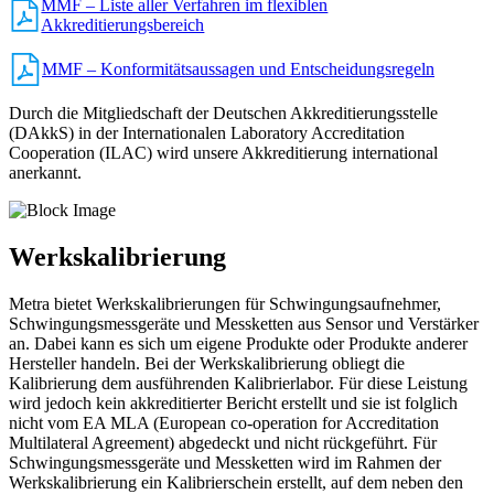
MMF – Liste aller Verfahren im flexiblen
Akkreditierungsbereich
MMF – Konformitätsaussagen und Entscheidungsregeln
Durch die Mitgliedschaft der Deutschen Akkreditierungsstelle
(DAkkS) in der Internationalen Laboratory Accreditation
Cooperation (ILAC) wird unsere Akkreditierung international
anerkannt.
Werkskalibrierung
Metra bietet Werkskalibrierungen für Schwingungsaufnehmer,
Schwingungsmessgeräte und Messketten aus Sensor und Verstärker
an. Dabei kann es sich um eigene Produkte oder Produkte anderer
Hersteller handeln. Bei der Werkskalibrierung obliegt die
Kalibrierung dem ausführenden Kalibrierlabor. Für diese Leistung
wird jedoch kein akkreditierter Bericht erstellt und sie ist folglich
nicht vom EA MLA (European co-operation for Accreditation
Multilateral Agreement) abgedeckt und nicht rückgeführt. Für
Schwingungsmessgeräte und Messketten wird im Rahmen der
Werkskalibrierung ein Kalibrierschein erstellt, auf dem neben den