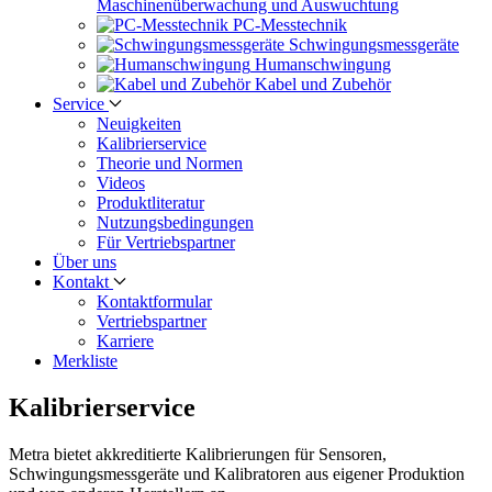
Maschinen­überwachung und Auswuchtung
PC-Messtechnik
Schwingungs­messgeräte
Human­schwingung
Kabel und Zubehör
Service
Neuigkeiten
Kalibrier­service
Theorie und Normen
Videos
Produkt­literatur
Nutzungs­bedingungen
Für Vertriebs­partner
Über uns
Kontakt
Kontaktformular
Vertriebs­partner
Karriere
Merkliste
Kalibrierservice
Metra bietet akkreditierte Kalibrierungen für Sensoren,
Schwingungsmessgeräte und Kalibratoren aus eigener Produktion