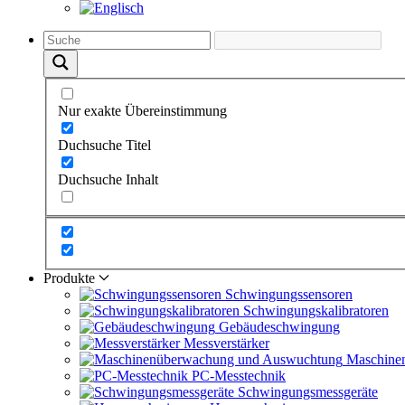
Nur exakte Übereinstimmung
Duchsuche Titel
Duchsuche Inhalt
Produkte
Schwingungs­sensoren
Schwingungs­kalibratoren
Gebäude­schwingung
Messverstärker
Maschine
PC-Messtechnik
Schwingungs­messgeräte