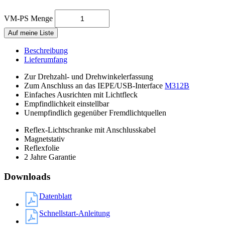
VM-PS Menge
Auf meine Liste
Beschreibung
Lieferumfang
Zur Drehzahl- und Drehwinkelerfassung
Zum Anschluss an das IEPE/USB-Interface
M312B
Einfaches Ausrichten mit Lichtfleck
Empfindlichkeit einstellbar
Unempfindlich gegenüber Fremdlichtquellen
Reflex-Lichtschranke mit Anschlusskabel
Magnetstativ
Reflexfolie
2 Jahre Garantie
Downloads
Datenblatt
Schnellstart-Anleitung