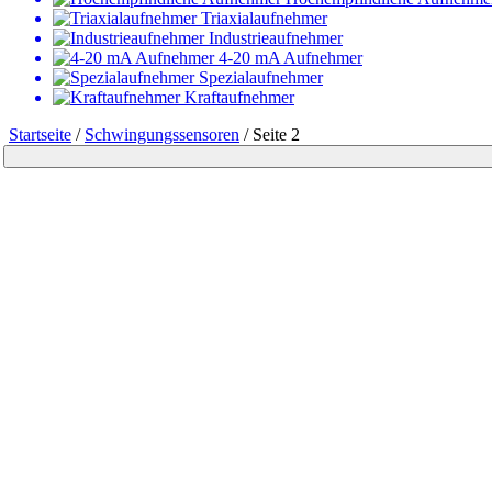
Triaxialaufnehmer
Industrie­­­aufnehmer
4-20 mA Aufnehmer
Spezialaufnehmer
Kraftaufnehmer
Startseite
/
Schwingungs­sensoren
/
Seite 2