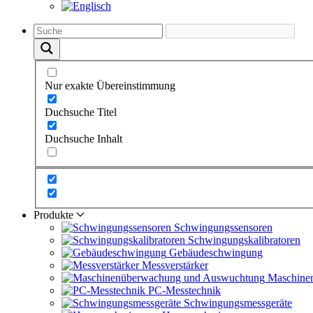
Nur exakte Übereinstimmung
Duchsuche Titel
Duchsuche Inhalt
Produkte
Schwingungs­sensoren
Schwingungs­kalibratoren
Gebäude­schwingung
Messverstärker
Maschine
PC-Messtechnik
Schwingungs­messgeräte