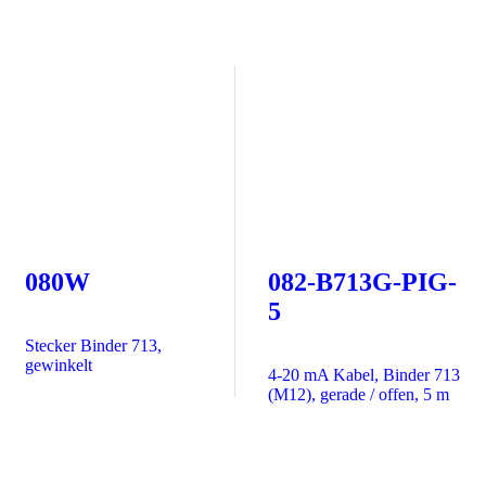
080W
082-B713G-PIG-
5
Stecker Binder 713,
gewinkelt
4-20 mA Kabel, Binder 713
(M12), gerade / offen, 5 m