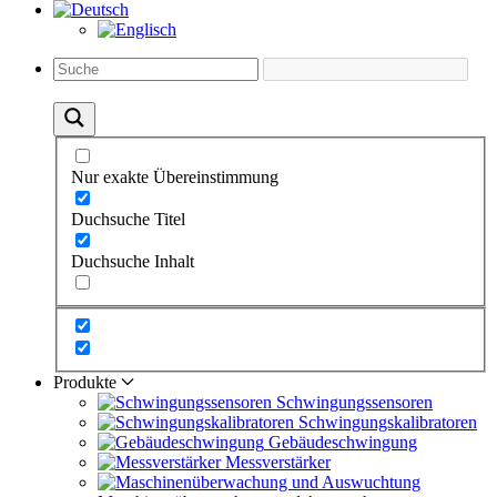
Nur exakte Übereinstimmung
Duchsuche Titel
Duchsuche Inhalt
Produkte
Schwingungs­sensoren
Schwingungs­kalibratoren
Gebäude­schwingung
Messverstärker