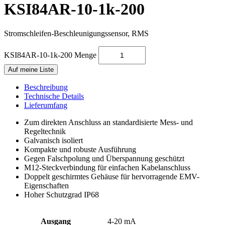
KSI84AR-10-1k-200
Stromschleifen-Beschleunigungs­sensor, RMS
KSI84AR-10-1k-200 Menge
Auf meine Liste
Beschreibung
Technische Details
Lieferumfang
Zum direkten Anschluss an standardisierte Mess- und
Regeltechnik
Galvanisch isoliert
Kompakte und robuste Ausführung
Gegen Falschpolung und Überspannung geschützt
M12-Steckverbindung für einfachen Kabelanschluss
Doppelt geschirmtes Gehäuse für hervorragende EMV-
Eigenschaften
Hoher Schutzgrad IP68
Ausgang
4-20 mA