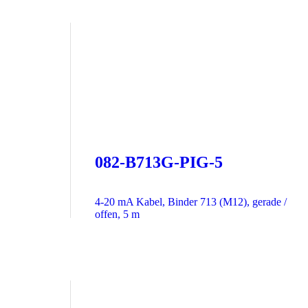
082-B713G-PIG-5
4-20 mA Kabel, Binder 713 (M12), gerade /
offen, 5 m