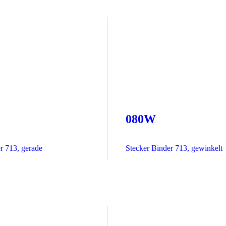
080W
r 713, gerade
Stecker Binder 713, gewinkelt