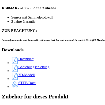
KSI84AR-3-100-5 : ohne Zubehör
Sensor mit Sammelprotokoll
2 Jahre Garantie
ZUR BEACHTUNG:
Sammelprotokolle sind keine akkreditierten Berichte und somit nicht von EA MLA (EA Multila
Downloads
Datenblatt
Bedienungsanleitung
3D-Modell
STEP-Datei
Zubehör für dieses Produkt