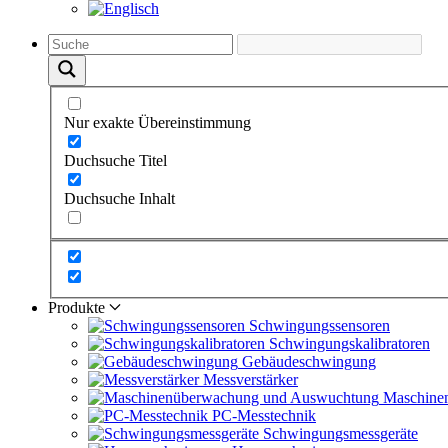
Nur exakte Übereinstimmung
Duchsuche Titel
Duchsuche Inhalt
Produkte
Schwingungs­sensoren
Schwingungs­kalibratoren
Gebäude­schwingung
Messverstärker
Maschine
PC-Messtechnik
Schwingungs­messgeräte