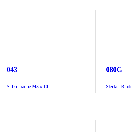
043
080G
Stiftschraube M8 x 10
Stecker Binde