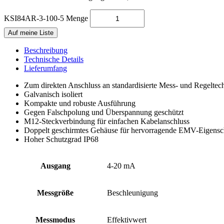
KSI84AR-3-100-5 Menge
Auf meine Liste
Beschreibung
Technische Details
Lieferumfang
Zum direkten Anschluss an standardisierte Mess- und Regeltec
Galvanisch isoliert
Kompakte und robuste Ausführung
Gegen Falschpolung und Überspannung geschützt
M12-Steckverbindung für einfachen Kabelanschluss
Doppelt geschirmtes Gehäuse für hervorragende EMV-Eigensc
Hoher Schutzgrad IP68
Ausgang
4-20 mA
Messgröße
Beschleunigung
Messmodus
Effektivwert