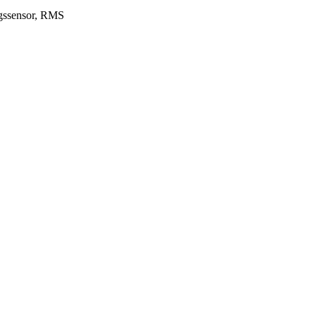
gs­sensor, RMS