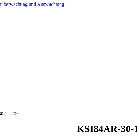
n­überwachung und Auswuchtung
0-1k-500
KSI84AR-30-