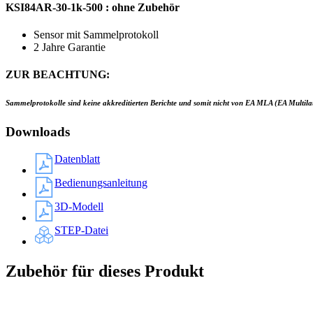
KSI84AR-30-1k-500 : ohne Zubehör
Sensor mit Sammelprotokoll
2 Jahre Garantie
ZUR BEACHTUNG:
Sammelprotokolle sind keine akkreditierten Berichte und somit nicht von EA MLA (EA Multila
Downloads
Datenblatt
Bedienungsanleitung
3D-Modell
STEP-Datei
Zubehör für dieses Produkt