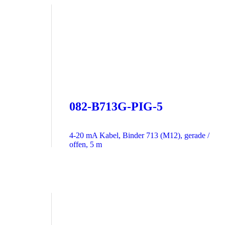
082-B713G-PIG-5
4-20 mA Kabel, Binder 713 (M12), gerade /
offen, 5 m