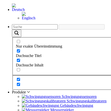
Nur exakte Übereinstimmung
Duchsuche Titel
Duchsuche Inhalt
Produkte
Schwingungs­sensoren
Schwingungs­kalibratoren
Gebäude­schwingung
Messverstärker