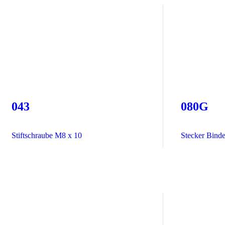
043
080G
Stiftschraube M8 x 10
Stecker Binde