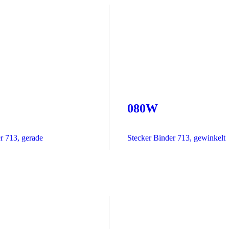
080W
r 713, gerade
Stecker Binder 713, gewinkelt