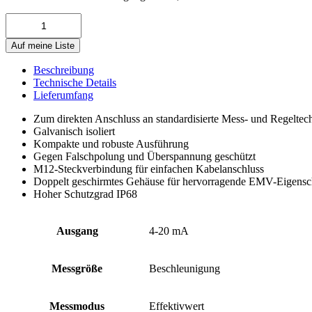
KSI84AR-
3-
1k-
Auf meine Liste
5
Menge
Beschreibung
Technische Details
Lieferumfang
Zum direkten Anschluss an standardisierte Mess- und Regeltec
Galvanisch isoliert
Kompakte und robuste Ausführung
Gegen Falschpolung und Überspannung geschützt
M12-Steckverbindung für einfachen Kabelanschluss
Doppelt geschirmtes Gehäuse für hervorragende EMV-Eigensc
Hoher Schutzgrad IP68
Ausgang
4-20 mA
Messgröße
Beschleunigung
Messmodus
Effektivwert