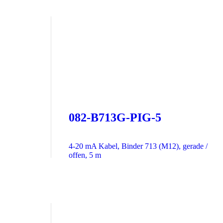
082-B713G-PIG-5
4-20 mA Kabel, Binder 713 (M12), gerade /
offen, 5 m