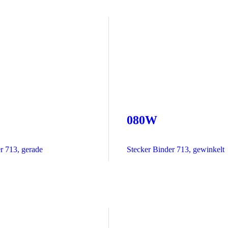
080W
r 713, gerade
Stecker Binder 713, gewinkelt