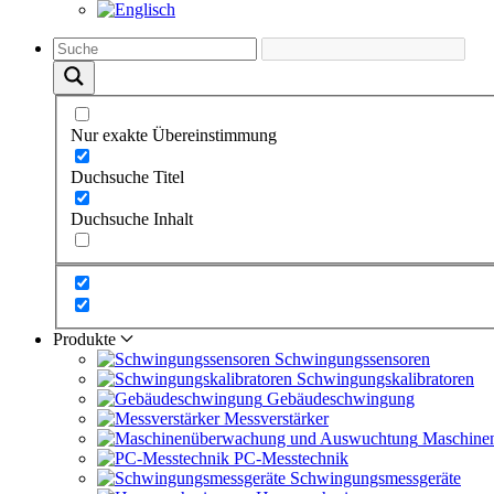
Nur exakte Übereinstimmung
Duchsuche Titel
Duchsuche Inhalt
Produkte
Schwingungs­sensoren
Schwingungs­kalibratoren
Gebäude­schwingung
Messverstärker
Maschine
PC-Messtechnik
Schwingungs­messgeräte