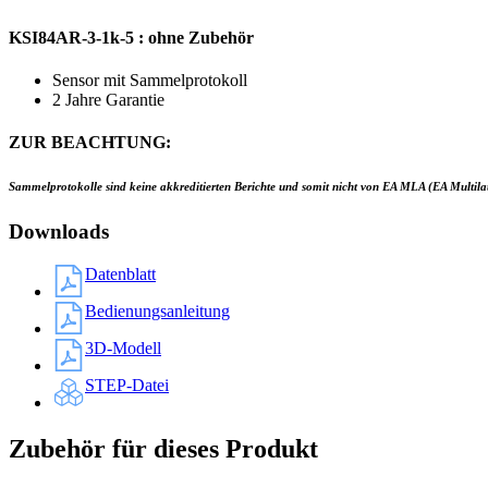
KSI84AR-3-1k-5 : ohne Zubehör
Sensor mit Sammelprotokoll
2 Jahre Garantie
ZUR BEACHTUNG:
Sammelprotokolle sind keine akkreditierten Berichte und somit nicht von EA MLA (EA Multila
Downloads
Datenblatt
Bedienungsanleitung
3D-Modell
STEP-Datei
Zubehör für dieses Produkt