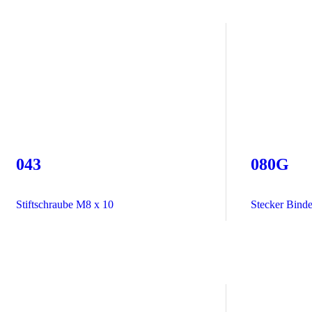
043
080G
Stiftschraube M8 x 10
Stecker Binde