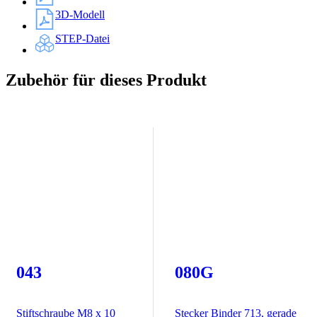
3D-Modell
STEP-Datei
Zubehör für dieses Produkt
043
080G
Stiftschraube M8 x 10
Stecker Binder 713, gerade