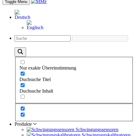
Toggle Menu
Nur exakte Übereinstimmung
Duchsuche Titel
Duchsuche Inhalt
Produkte
Schwingungs­sensoren
Schwingungs­kalibratoren