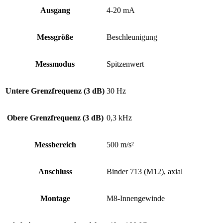
Ausgang
4-20 mA
Messgröße
Beschleunigung
Messmodus
Spitzenwert
Untere Grenz­frequenz (3 dB)
30 Hz
Obere Grenz­frequenz (3 dB)
0,3 kHz
Messbereich
500 m/s²
Anschluss
Binder 713 (M12), axial
Montage
M8-Innengewinde