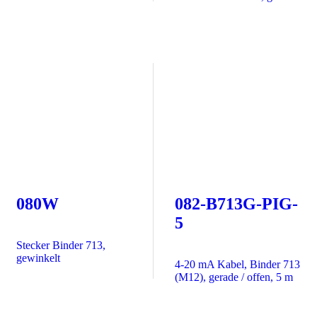
080W
082-B713G-PIG-
5
Stecker Binder 713,
gewinkelt
4-20 mA Kabel, Binder 713
(M12), gerade / offen, 5 m