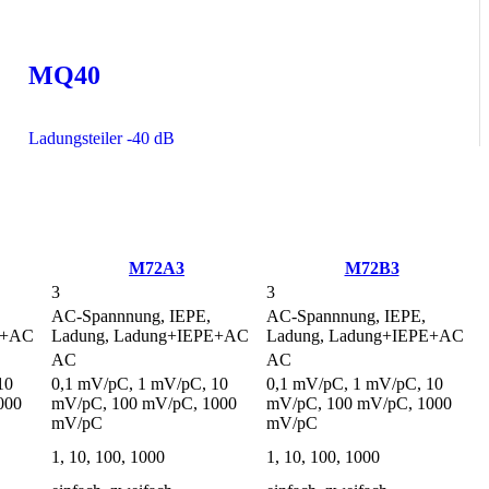
MQ40
Ladungsteiler -40 dB
M72A3
M72B3
3
3
AC-Spannnung, IEPE,
AC-Spannnung, IEPE,
E+AC
Ladung, Ladung+IEPE+AC
Ladung, Ladung+IEPE+AC
AC
AC
10
0,1 mV/pC, 1 mV/pC, 10
0,1 mV/pC, 1 mV/pC, 10
000
mV/pC, 100 mV/pC, 1000
mV/pC, 100 mV/pC, 1000
mV/pC
mV/pC
1, 10, 100, 1000
1, 10, 100, 1000