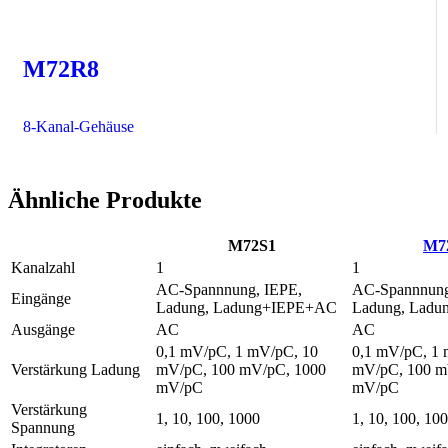
M72R8
8-Kanal-Gehäuse
Ähnliche Produkte
M72S1
M7
Kanalzahl
1
1
AC-Spannnung, IEPE,
AC-Spannnung
Eingänge
Ladung, Ladung+IEPE+AC
Ladung, Lad
Ausgänge
AC
AC
0,1 mV/pC, 1 mV/pC, 10
0,1 mV/pC, 1 
Verstärkung Ladung
mV/pC, 100 mV/pC, 1000
mV/pC, 100 m
mV/pC
mV/pC
Verstärkung
1, 10, 100, 1000
1, 10, 100, 10
Spannung