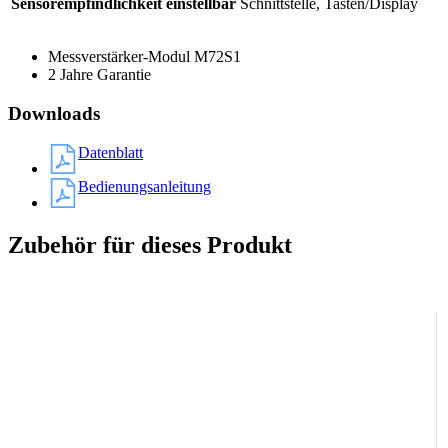
Sensorempfindlichkeit einstellbar
Schnittstelle, Tasten/Display
Messverstärker-Modul M72S1
2 Jahre Garantie
Downloads
Datenblatt
Bedienungsanleitung
Zubehör für dieses Produkt