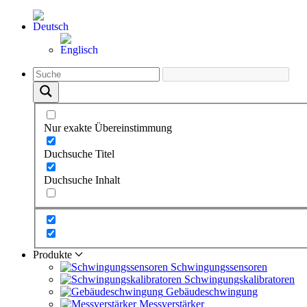
Nur exakte Übereinstimmung
Duchsuche Titel
Duchsuche Inhalt
Produkte
Schwingungs­sensoren
Schwingungs­kalibratoren
Gebäude­schwingung
Messverstärker