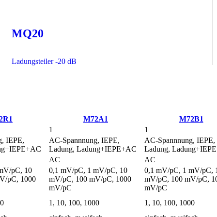
MQ20
Ladungsteiler -20 dB
2R1
M72A1
M72B1
1
1
, IEPE,
AC-Spannnung, IEPE,
AC-Spannnung, IEPE,
ung+IEPE+AC
Ladung, Ladung+IEPE+AC
Ladung, Ladung+IEP
AC
AC
mV/pC, 10
0,1 mV/pC, 1 mV/pC, 10
0,1 mV/pC, 1 mV/pC, 
V/pC, 1000
mV/pC, 100 mV/pC, 1000
mV/pC, 100 mV/pC, 1
mV/pC
mV/pC
00
1, 10, 100, 1000
1, 10, 100, 1000