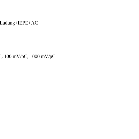
, Ladung+IEPE+AC
C, 100 mV/pC, 1000 mV/pC