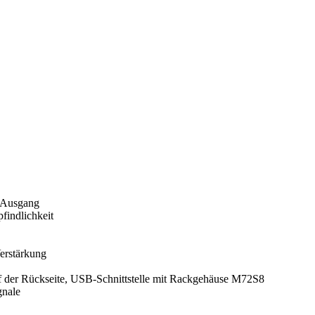
-Ausgang
findlichkeit
Verstärkung
e auf der Rückseite, USB-Schnittstelle mit Rackgehäuse M72S8
gnale