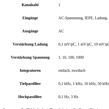
Kanalzahl
1
Eingänge
AC-Spannnung, IEPE, Ladung
Ausgänge
AC
Verstärkung Ladung
0,1 mV/pC, 1 mV/pC, 10 mV/p
Verstärkung Spannung
1, 10, 100, 1000
Integratoren
einfach, zweifach
Tiefpassfilter
0,1 kHz, 1 kHz, 10 kHz, 50 kHz
Hochpassfilter
0,1 Hz, 3 Hz