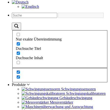
Nur exakte Übereinstimmung
Duchsuche Titel
Duchsuche Inhalt
Produkte
Schwingungs­sensoren
Schwingungs­kalibratoren
Gebäude­schwingung
Messverstärker