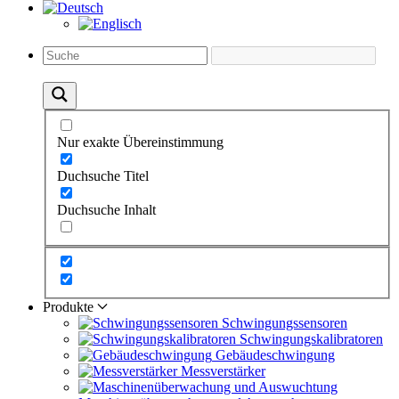
Nur exakte Übereinstimmung
Duchsuche Titel
Duchsuche Inhalt
Produkte
Schwingungs­sensoren
Schwingungs­kalibratoren
Gebäude­schwingung
Messverstärker