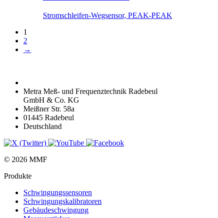
Stromschleifen-Wegsensor, PEAK-PEAK
1
2
→
Metra Meß- und Frequenztechnik Radebeul
GmbH & Co. KG
Meißner Str. 58a
01445 Radebeul
Deutschland
© 2026 MMF
Produkte
Schwingungs­sensoren
Schwingungs­kalibratoren
Gebäude­schwingung