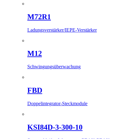
M72R1
Ladungsverstärker/IEPE-Verstärker
M12
Schwingungsüberwachung
FBD
Doppelintegrator-Steckmodule
KSI84D-3-300-10