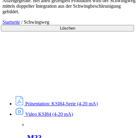
Anzeigegeräte. Bei allen gezeigten Produkten wird der Schwingweg
mittels doppelter Integration aus der Schwingbeschleunigung
gebildet.
Startseite
/
Schwingweg
Löschen
Präsentation: KSI84-Serie (4-20 mA)
Video KSI84 (4-20 mA)
M33