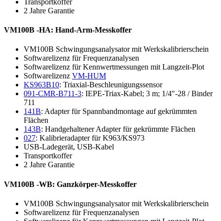
Transportkoffer
2 Jahre Garantie
VM100B -HA: Hand-Arm-Messkoffer
VM100B Schwingungsanalysator mit Werkskalibrierschein
Softwarelizenz für Frequenzanalysen
Softwarelizenz für Kennwertmessungen mit Langzeit-Plot
Softwarelizenz
VM-HUM
KS963B10
: Triaxial-Beschleunigungssensor
091-CMR-B711-3
: IEPE-Triax-Kabel; 3 m; 1/4″-28 / Binder
711
141B
: Adapter für Spannbandmontage auf gekrümmten
Flächen
143B
: Handgehaltener Adapter für gekrümmte Flächen
027
: Kalibrieradapter für K963/KS973
USB-Ladegerät, USB-Kabel
Transportkoffer
2 Jahre Garantie
VM100B -WB: Ganzkörper-Messkoffer
VM100B Schwingungsanalysator mit Werkskalibrierschein
Softwarelizenz für Frequenzanalysen