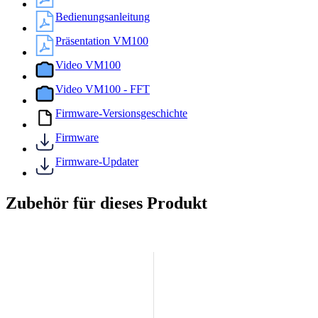
Bedienungsanleitung
Präsentation VM100
Video VM100
Video VM100 - FFT
Firmware-Versionsgeschichte
Firmware
Firmware-Updater
Zubehör für dieses Produkt