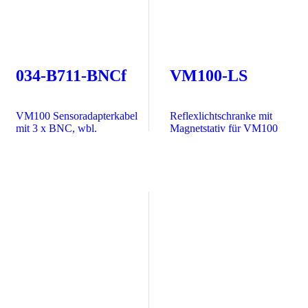
034-B711-BNCf
VM100-LS
VM100 Sensoradapter­kabel
Reflexlichtschranke mit
mit 3 x BNC, wbl.
Magnetstativ für VM100