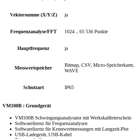
Vektorsumme (X/Y/Z)
ja
Frequenzanalyse/FFT
1024 .. 65 536 Punkte
Hauptfrequenz
ja
Bitmap, CSV, Micro-Speicherkarte,
Messwertspeicher
WAVE
Schutzart
IP65
VM100B : Grundgerät
VM100B Schwingungsanalysator mit Werkskalibrierschein
Softwarelizenz für Frequenzanalysen
Softwarelizenz für Kennwertmessungen mit Langzeit-Plot
USB-Ladegerät, USB-Kabel