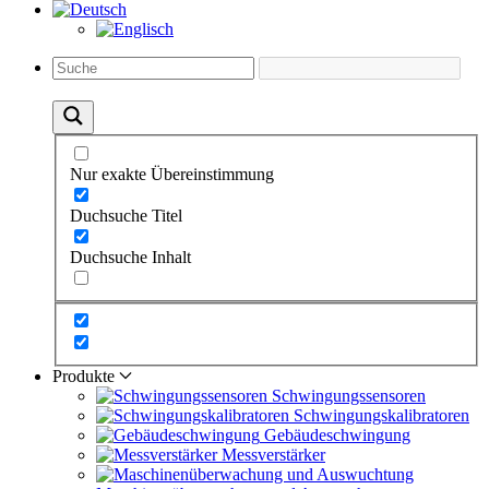
Nur exakte Übereinstimmung
Duchsuche Titel
Duchsuche Inhalt
Produkte
Schwingungs­sensoren
Schwingungs­kalibratoren
Gebäude­schwingung
Messverstärker