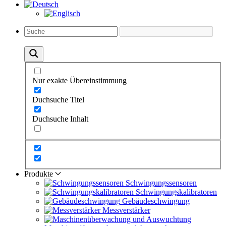
Nur exakte Übereinstimmung
Duchsuche Titel
Duchsuche Inhalt
Produkte
Schwingungs­sensoren
Schwingungs­kalibratoren
Gebäude­schwingung
Messverstärker