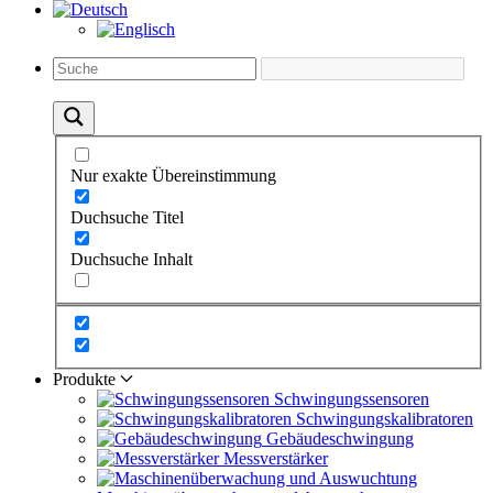
Nur exakte Übereinstimmung
Duchsuche Titel
Duchsuche Inhalt
Produkte
Schwingungs­sensoren
Schwingungs­kalibratoren
Gebäude­schwingung
Messverstärker