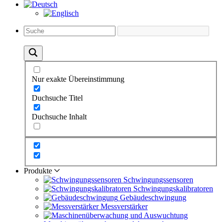
Nur exakte Übereinstimmung
Duchsuche Titel
Duchsuche Inhalt
Produkte
Schwingungs­sensoren
Schwingungs­kalibratoren
Gebäude­schwingung
Messverstärker