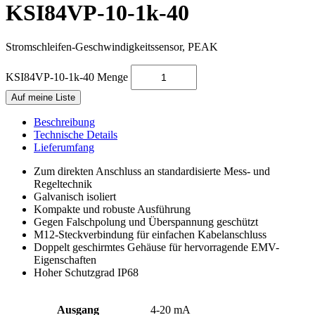
KSI84VP-10-1k-40
Stromschleifen-Geschwindigkeits­sensor, PEAK
KSI84VP-10-1k-40 Menge
Auf meine Liste
Beschreibung
Technische Details
Lieferumfang
Zum direkten Anschluss an standardisierte Mess- und
Regeltechnik
Galvanisch isoliert
Kompakte und robuste Ausführung
Gegen Falschpolung und Überspannung geschützt
M12-Steckverbindung für einfachen Kabelanschluss
Doppelt geschirmtes Gehäuse für hervorragende EMV-
Eigenschaften
Hoher Schutzgrad IP68
Ausgang
4-20 mA