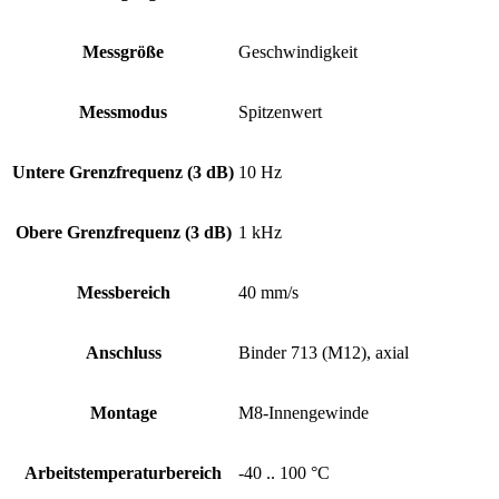
Messgröße
Geschwindigkeit
Messmodus
Spitzenwert
Untere Grenz­frequenz (3 dB)
10 Hz
Obere Grenz­frequenz (3 dB)
1 kHz
Messbereich
40 mm/s
Anschluss
Binder 713 (M12), axial
Montage
M8-Innengewinde
Arbeits­temperatur­bereich
-40 .. 100 °C