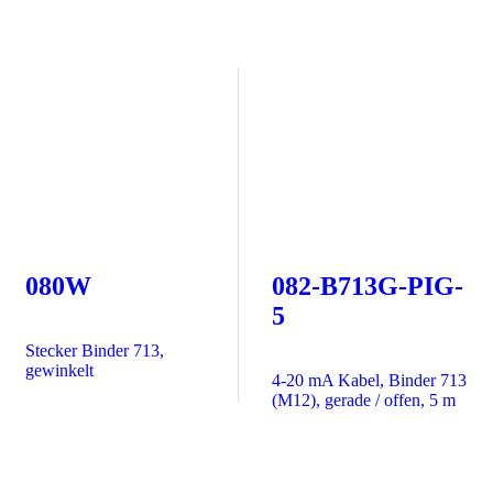
080W
082-B713G-PIG-
5
Stecker Binder 713,
gewinkelt
4-20 mA Kabel, Binder 713
(M12), gerade / offen, 5 m