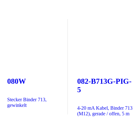
080W
082-B713G-PIG-
5
Stecker Binder 713,
gewinkelt
4-20 mA Kabel, Binder 713
(M12), gerade / offen, 5 m