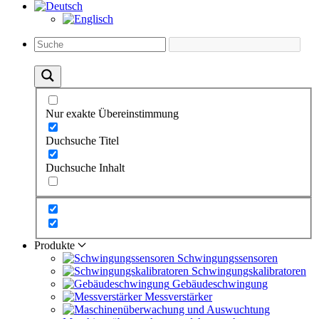
Nur exakte Übereinstimmung
Duchsuche Titel
Duchsuche Inhalt
Produkte
Schwingungs­sensoren
Schwingungs­kalibratoren
Gebäude­schwingung
Messverstärker