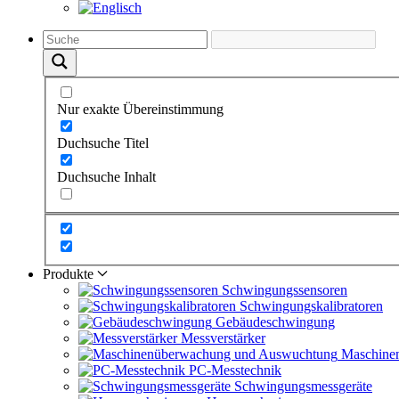
Nur exakte Übereinstimmung
Duchsuche Titel
Duchsuche Inhalt
Produkte
Schwingungs­sensoren
Schwingungs­kalibratoren
Gebäude­schwingung
Messverstärker
Maschine
PC-Messtechnik
Schwingungs­messgeräte