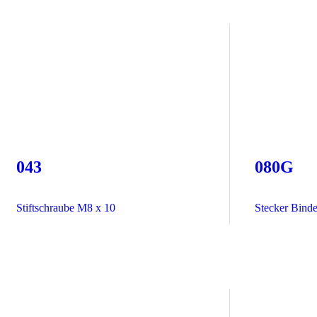
043
080G
Stiftschraube M8 x 10
Stecker Binde