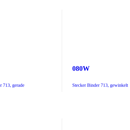
080W
r 713, gerade
Stecker Binder 713, gewinkelt