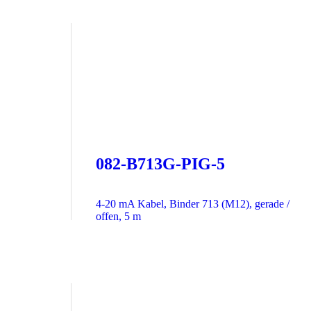
082-B713G-PIG-5
4-20 mA Kabel, Binder 713 (M12), gerade /
offen, 5 m