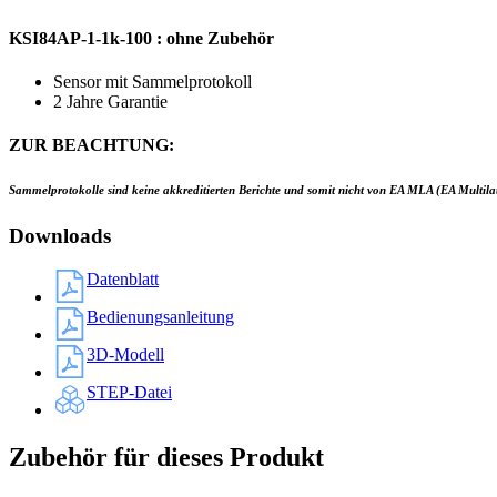
KSI84AP-1-1k-100 : ohne Zubehör
Sensor mit Sammelprotokoll
2 Jahre Garantie
ZUR BEACHTUNG:
Sammelprotokolle sind keine akkreditierten Berichte und somit nicht von EA MLA (EA Multila
Downloads
Datenblatt
Bedienungsanleitung
3D-Modell
STEP-Datei
Zubehör für dieses Produkt