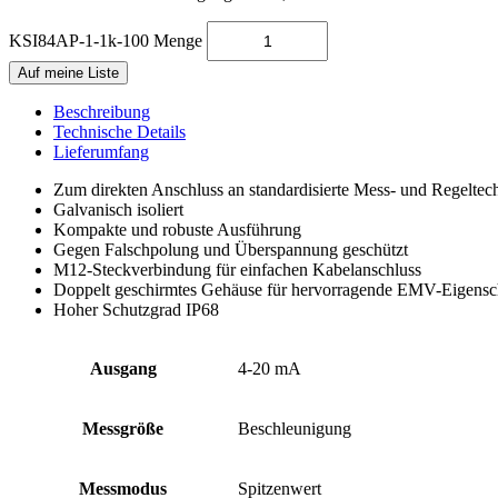
KSI84AP-1-1k-100 Menge
Auf meine Liste
Beschreibung
Technische Details
Lieferumfang
Zum direkten Anschluss an standardisierte Mess- und Regeltec
Galvanisch isoliert
Kompakte und robuste Ausführung
Gegen Falschpolung und Überspannung geschützt
M12-Steckverbindung für einfachen Kabelanschluss
Doppelt geschirmtes Gehäuse für hervorragende EMV-Eigensc
Hoher Schutzgrad IP68
Ausgang
4-20 mA
Messgröße
Beschleunigung
Messmodus
Spitzenwert