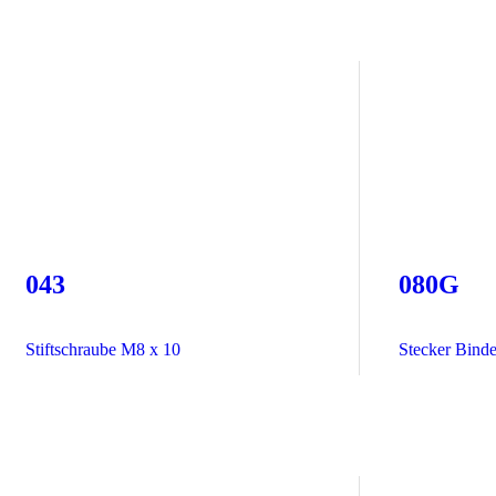
043
080G
Stiftschraube M8 x 10
Stecker Binde