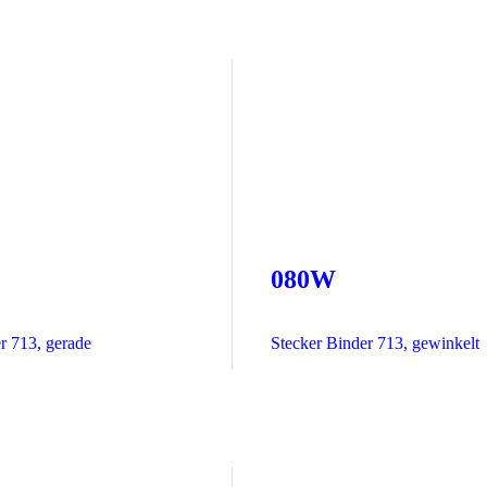
080W
r 713, gerade
Stecker Binder 713, gewinkelt