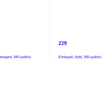
229
ftmagnet, M8 (außen)
Klebepad, Stahl, M8 (außen)