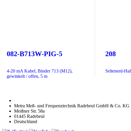
082-B713W-PIG-5
208
4-20 mA Kabel, Binder 713 (M12),
Seltenerd-Ha
gewinkelt / offen, 5 m
Metra Meß- und Frequenztechnik Radebeul GmbH & Co. KG
Meißner Str. 58a
01445 Radebeul
Deutschland