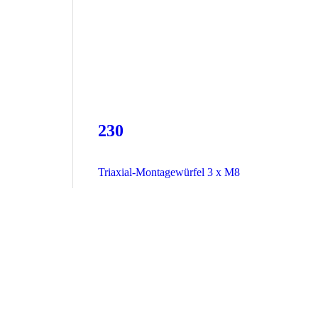
230
Triaxial-Montagewürfel 3 x M8