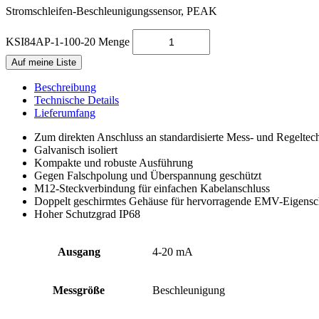
Stromschleifen-Beschleunigungs­sensor, PEAK
KSI84AP-1-100-20 Menge
Auf meine Liste
Beschreibung
Technische Details
Lieferumfang
Zum direkten Anschluss an standardisierte Mess- und Regeltec
Galvanisch isoliert
Kompakte und robuste Ausführung
Gegen Falschpolung und Überspannung geschützt
M12-Steckverbindung für einfachen Kabelanschluss
Doppelt geschirmtes Gehäuse für hervorragende EMV-Eigensc
Hoher Schutzgrad IP68
Ausgang
4-20 mA
Messgröße
Beschleunigung