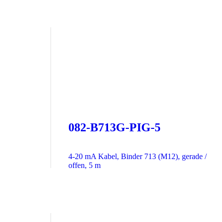
082-B713G-PIG-5
4-20 mA Kabel, Binder 713 (M12), gerade /
offen, 5 m