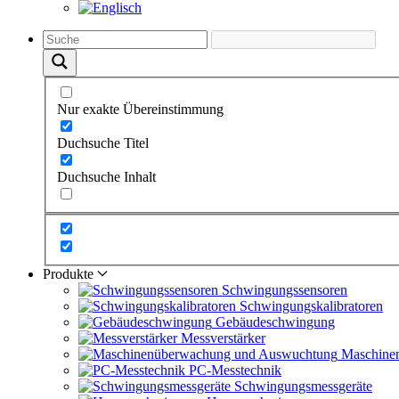
Nur exakte Übereinstimmung
Duchsuche Titel
Duchsuche Inhalt
Produkte
Schwingungs­sensoren
Schwingungs­kalibratoren
Gebäude­schwingung
Messverstärker
Maschine
PC-Messtechnik
Schwingungs­messgeräte