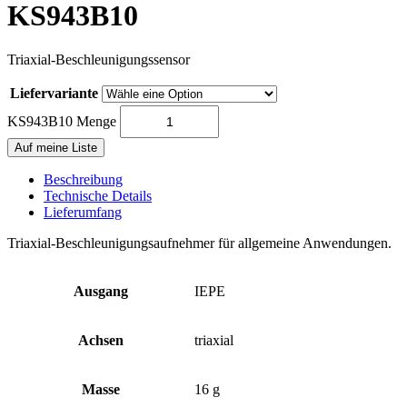
KS943B10
Triaxial-Beschleunigungssensor
Liefervariante
KS943B10 Menge
Auf meine Liste
Beschreibung
Technische Details
Lieferumfang
Triaxial-Beschleunigungsaufnehmer für allgemeine Anwendungen.
Ausgang
IEPE
Achsen
triaxial
Masse
16 g