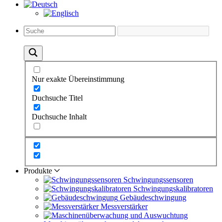
Nur exakte Übereinstimmung
Duchsuche Titel
Duchsuche Inhalt
Produkte
Schwingungs­sensoren
Schwingungs­kalibratoren
Gebäude­schwingung
Messverstärker