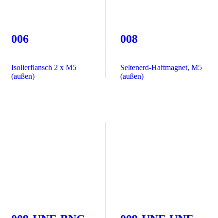
006
008
Isolierflansch 2 x M5
Seltenerd-Haftmagnet, M5
(außen)
(außen)