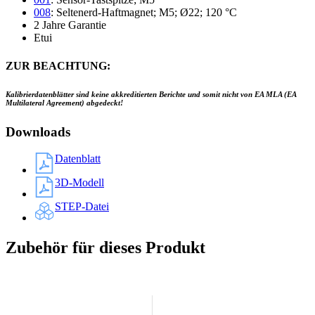
008
: Seltenerd-Haftmagnet; M5; Ø22; 120 °C
2 Jahre Garantie
Etui
ZUR BEACHTUNG:
Kalibrierdatenblätter sind keine akkreditierten Berichte und somit nicht von EA MLA (EA
Multilateral Agreement) abgedeckt!
Downloads
Datenblatt
3D-Modell
STEP-Datei
Zubehör für dieses Produkt