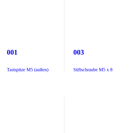
001
003
Tastspitze M5 (außen)
Stiftschraube M5 x 8