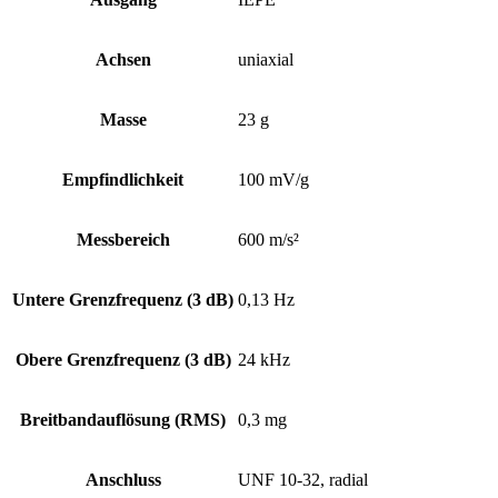
Achsen
uniaxial
Masse
23 g
Empfindlichkeit
100 mV/g
Messbereich
600 m/s²
Untere Grenz­frequenz (3 dB)
0,13 Hz
Obere Grenz­frequenz (3 dB)
24 kHz
Breitband­auflösung (RMS)
0,3 mg
Anschluss
UNF 10-32, radial