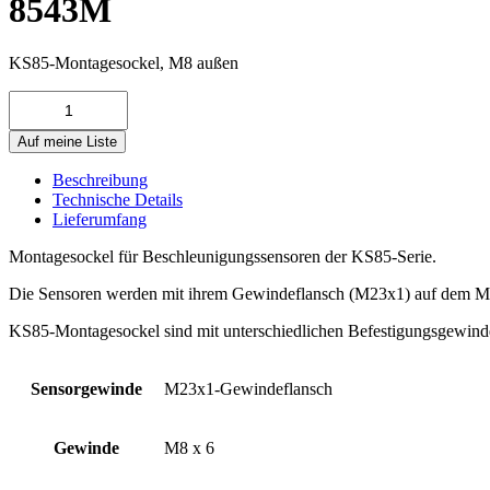
8543M
KS85-Montagesockel, M8 außen
8543M
Menge
Auf meine Liste
Beschreibung
Technische Details
Lieferumfang
Montagesockel für Beschleunigungssensoren der KS85-Serie.
Die Sensoren werden mit ihrem Gewindeflansch (M23x1) auf dem Mont
KS85-Montagesockel sind mit unterschiedlichen Befestigungsgewinden
Sensorgewinde
M23x1-Gewindeflansch
Gewinde
M8 x 6