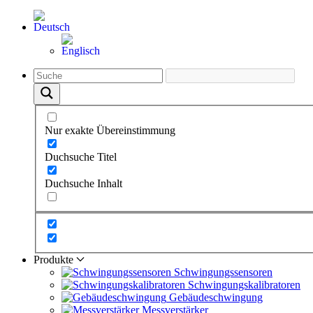
Nur exakte Übereinstimmung
Duchsuche Titel
Duchsuche Inhalt
Produkte
Schwingungs­sensoren
Schwingungs­kalibratoren
Gebäude­schwingung
Messverstärker