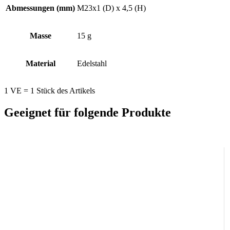
Abmessungen (mm)
M23x1 (D) x 4,5 (H)
Masse
15 g
Material
Edelstahl
1 VE = 1 Stück des Artikels
Geeignet für folgende Produkte