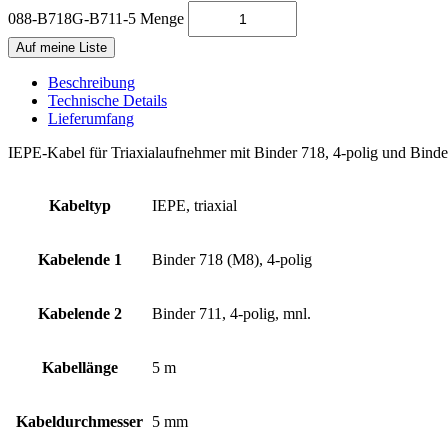
088-B718G-B711-5 Menge
Auf meine Liste
Beschreibung
Technische Details
Lieferumfang
IEPE-Kabel für Triaxialaufnehmer mit Binder 718, 4-polig und Binder
Kabeltyp
IEPE, triaxial
Kabelende 1
Binder 718 (M8), 4-polig
Kabelende 2
Binder 711, 4-polig, mnl.
Kabellänge
5 m
Kabeldurchmesser
5 mm