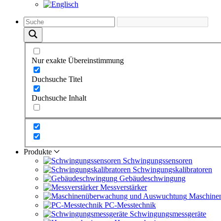
Nur exakte Übereinstimmung
Duchsuche Titel
Duchsuche Inhalt
Produkte
Schwingungs­sensoren
Schwingungs­kalibratoren
Gebäude­schwingung
Messverstärker
Maschine
PC-Messtechnik
Schwingungs­messgeräte