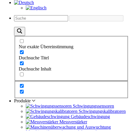
Nur exakte Übereinstimmung
Duchsuche Titel
Duchsuche Inhalt
Produkte
Schwingungs­sensoren
Schwingungs­kalibratoren
Gebäude­schwingung
Messverstärker