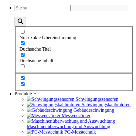
Nur exakte Übereinstimmung
Duchsuche Titel
Duchsuche Inhalt
Produkte
Schwingungs­sensoren
Schwingungs­kalibratoren
Gebäude­schwingung
Messverstärker
Maschinen­überwachung und Auswuchtung
PC-Messtechnik