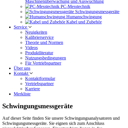
Maschinen­überwachung und Auswuchtung
PC-Messtechnik
Schwingungs­messgeräte
Human­schwingung
Kabel und Zubehör
Service
Neuigkeiten
Kalibrier­service
Theorie und Normen
Videos
Produkt­literatur
Nutzungs­bedingungen
Für Vertriebs­partner
Über uns
Kontakt
Kontaktformular
Vertriebs­partner
Karriere
Merkliste
Schwingungs­messgeräte
Auf dieser Seite finden Sie unsere Schwingungsanalysatoren und
Schwingungsmessgeräte. Sie eignen sich zum Anschluss