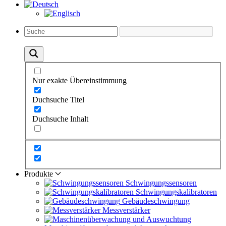
Nur exakte Übereinstimmung
Duchsuche Titel
Duchsuche Inhalt
Produkte
Schwingungs­sensoren
Schwingungs­kalibratoren
Gebäude­schwingung
Messverstärker