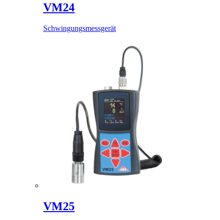
VM24
Schwingungsmessgerät
VM25